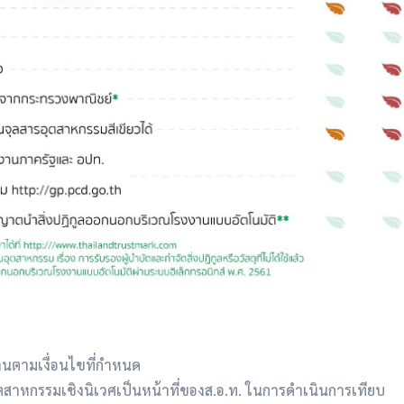
านตามเงื่อนไขที่กำหนด
ตสาหกรรมเชิงนิเวศเป็นหน้าที่ของส.อ.ท. ในการดำเนินการเทียบ