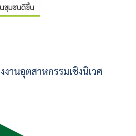
รงงานอุตสาหกรรมเชิงนิเวศ