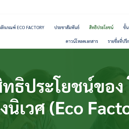
ลักเกณฑ์ ECO FACTORY
ประชาสัมพันธ์
สิทธิประโยชน์
ขั
ดาวน์โหลดเอกสาร
รายชื่อที่ปร
ิทธิประโยชน์ของ
งนิเวศ (Eco Fact