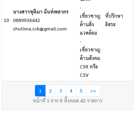
-
นางสาวชุติมา ฉันท์พลากร
เชี่ยวชาญ
ที่ปรึกษา
10
0889936442
ด้านสิ่ง
อิสระ
chutima.cck@gmail.com
แวดล้อม
-
เชี่ยวชาญ
ด้านสังคม
CSR หรือ
CSV
1
2
3
4
5
>>
หน้าที่
1
จาก
5
ทั้งหมด
42
รายการ