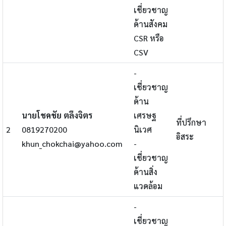
เชี่ยวชาญ
ด้านสังคม
CSR หรือ
CSV
-
เชี่ยวชาญ
ด้าน
นายโชคชัย ตลึงจิตร
เศรษฐ
ที่ปรึกษา
2
0819270200
นิเวศ
อิสระ
khun_chokchai@yahoo.com
-
เชี่ยวชาญ
ด้านสิ่ง
แวดล้อม
-
เชี่ยวชาญ