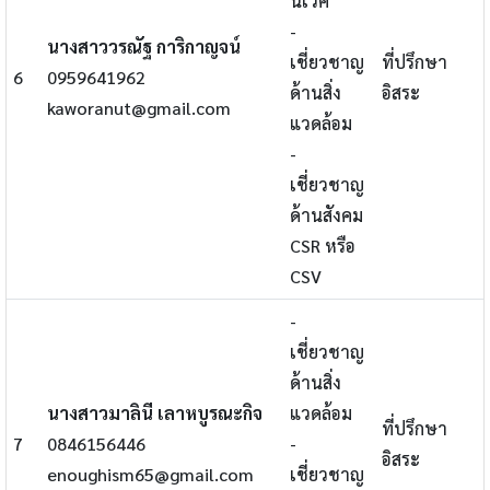
นิเวศ
-
นางสาววรณัฐ การิกาญจน์​
เชี่ยวชาญ
ที่ปรึกษา
6
0959641962
ด้านสิ่ง
อิสระ
kaworanut@gmail.com
แวดล้อม
-
เชี่ยวชาญ
ด้านสังคม
CSR หรือ
CSV
-
เชี่ยวชาญ
ด้านสิ่ง
นางสาวมาลินี เลาหบูรณะกิจ
แวดล้อม
ที่ปรึกษา
7
0846156446
-
อิสระ
enoughism65@gmail.com
เชี่ยวชาญ