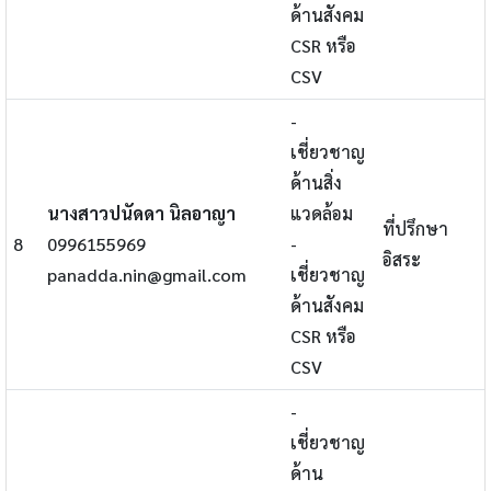
ด้านสังคม
CSR หรือ
CSV
-
เชี่ยวชาญ
ด้านสิ่ง
นางสาวปนัดดา นิลอาญา
แวดล้อม
ที่ปรึกษา
8
0996155969
-
อิสระ
panadda.nin@gmail.com
เชี่ยวชาญ
ด้านสังคม
CSR หรือ
CSV
-
เชี่ยวชาญ
ด้าน