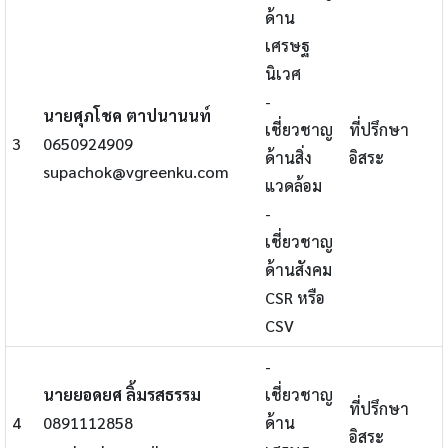
ด้าน
เศรษฐ
นิเวศ
-
นายศุภโชค ตาปนานนท์
เชี่ยวชาญ
ที่ปรึกษา
3
0650924909
ด้านสิ่ง
อิสระ
supachok@vgreenku.com
แวดล้อม
-
เชี่ยวชาญ
ด้านสังคม
CSR หรือ
CSV
-
นายยอดยศ ลิ้มรสธรรม
เชี่ยวชาญ
ที่ปรึกษา
4
0891112858
ด้าน
อิสระ