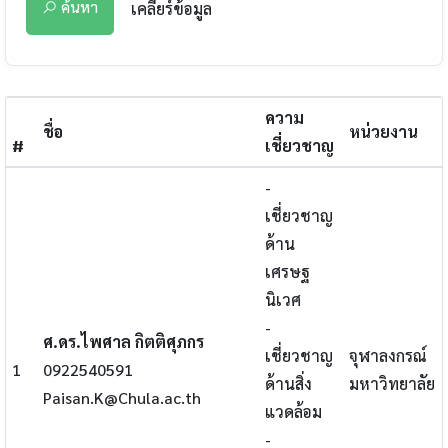
ค้นหา
เคลียร์ข้อมูล
ความ
ชื่อ
หน่วยงาน
#
เชี่ยวชาญ
-
เชี่ยวชาญ
ด้าน
เศรษฐ
นิเวศ
-
ศ.ดร.ไพศาล กิตติศุภกร
เชี่ยวชาญ
จุฬาลงกรณ์
1
0922540591
ด้านสิ่ง
มหาวิทยาลัย
Paisan.K@Chula.ac.th
แวดล้อม
-