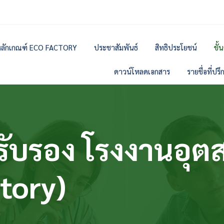
ลักเกณฑ์ ECO FACTORY
ประชาสัมพันธ์
สิทธิประโยชน์
ขั
ดาวน์โหลดเอกสาร
รายชื่อที่ปร
รับรอง โรงงานอุต
tory)