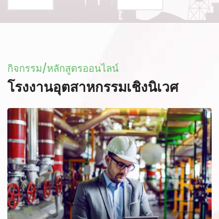
กิจกรรม/หลักสูตรออนไลน์
โรงงานอุตสาหกรรมเชิงนิเวศ